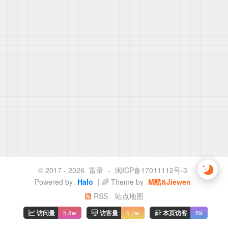
© 2017 - 2026
富录
-
闽ICP备17011112号-3
Powered by
Halo
| 🌈 Theme by
M酷&Jiewen
RSS
站点地图
访问量
5.8w
访客量
5.7w
本页访客
69