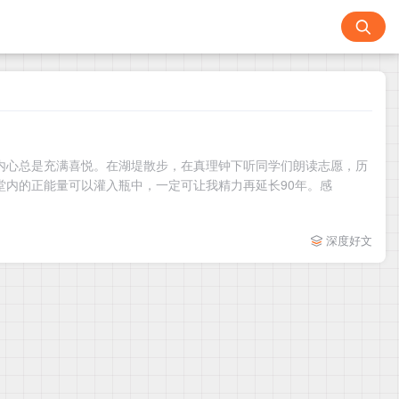
内心总是充满喜悦。在湖堤散步，在真理钟下听同学们朗读志愿，历
堂内的正能量可以灌入瓶中，一定可让我精力再延长90年。感
深度好文