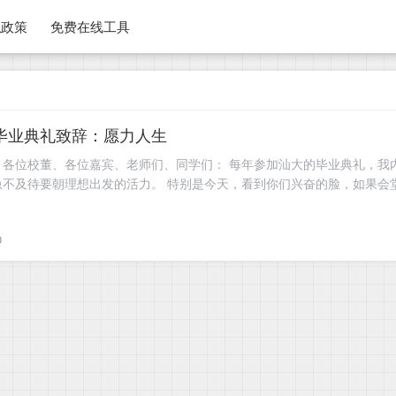
私政策
免费在线工具
学毕业典礼致辞：愿力人生
、各位校董、各位嘉宾、老师们、同学们： 每年参加汕大的毕业典礼，我
不及待要朝理想出发的活力。 特别是今天，看到你们兴奋的脸，如果会
0