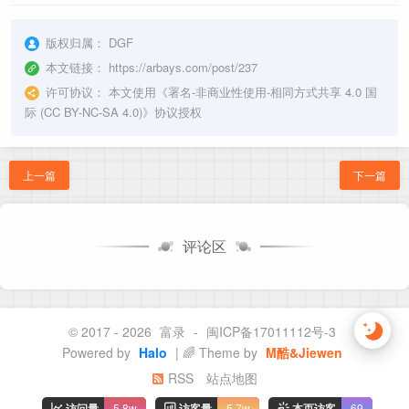
版权归属：
DGF
本文链接：
https://arbays.com/post/237
许可协议：
本文使用《
署名-非商业性使用-相同方式共享 4.0 国
际 (CC BY-NC-SA 4.0)
》协议授权
上一篇
下一篇
评论区
© 2017 - 2026
富录
-
闽ICP备17011112号-3
Powered by
Halo
| 🌈 Theme by
M酷&Jiewen
RSS
站点地图
访问量
5.8w
访客量
5.7w
本页访客
69