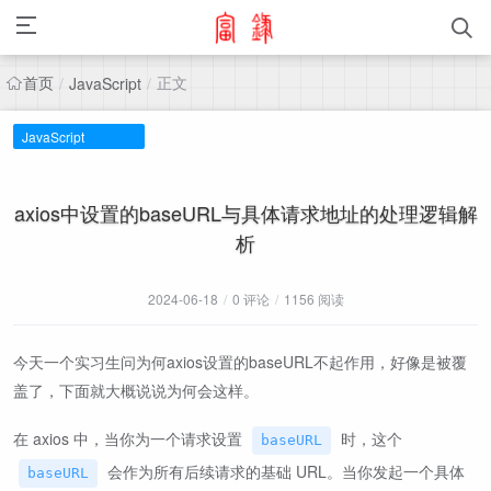
首页
正文
/
JavaScript
/
JavaScript
axios中设置的baseURL与具体请求地址的处理逻辑解
析
2024-06-18
/
0 评论
/
1156 阅读
今天一个实习生问为何axios设置的baseURL不起作用，好像是被覆
盖了，下面就大概说说为何会这样。
在 axios 中，当你为一个请求设置
时，这个
baseURL
会作为所有后续请求的基础 URL。当你发起一个具体
baseURL