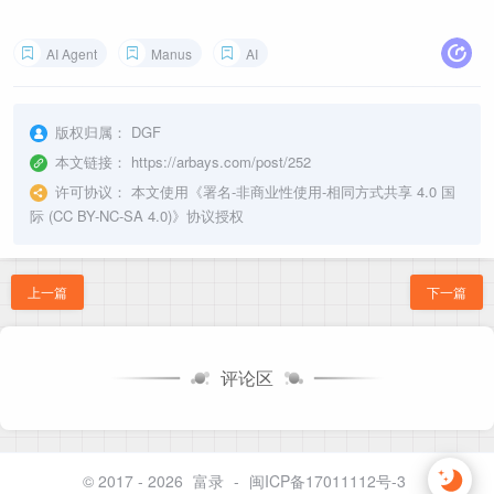
AI Agent
Manus
AI
版权归属：
DGF
本文链接：
https://arbays.com/post/252
许可协议：
本文使用《
署名-非商业性使用-相同方式共享 4.0 国
际 (CC BY-NC-SA 4.0)
》协议授权
上一篇
下一篇
评论区
© 2017 - 2026
富录
-
闽ICP备17011112号-3