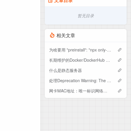
文章目录
暂无目录
相关文章
为啥要用 "preinstall": "npx only-allow pnpm"？一劳永逸地统一依赖管理工具！
长期维护的Docker/DockerHub 国内镜像源/加速列表（6月12日更新）
什么是静态服务器
处理Deprecation Warning: The legacy JS API is deprecated and will be removed in Dart Sass 2.0.0.警告
网卡MAC地址：唯一标识网络适配器的硬件地址