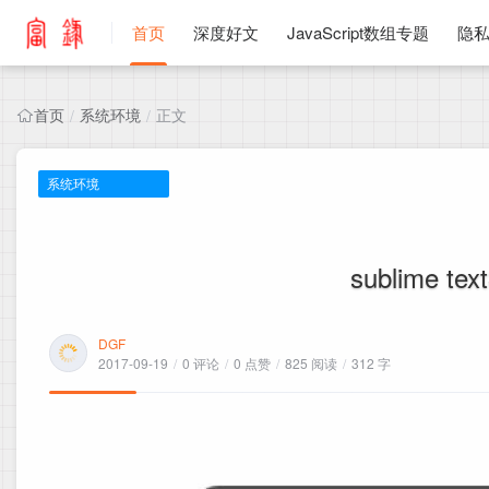
首页
深度好文
JavaScript数组专题
隐
首页
系统环境
正文
/
/
系统环境
sublime t
DGF
2017-09-19
/
0 评论
/
0 点赞
/
825 阅读
/
312 字