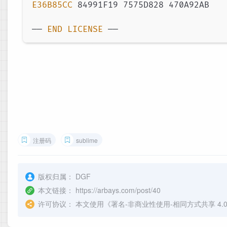
E36B85CC
 84991F19 7575D828 470A92AB

—— 
END
LICENSE
注册码
sublime
版权归属：
DGF
本文链接：
https://arbays.com/post/40
许可协议：
本文使用《
署名-非商业性使用-相同方式共享 4.0 国际 