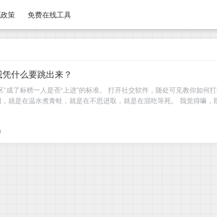
私政策
免费在线工具
我凭什么要跳出来？
区”成了标榜一人是否“上进”的标准。 打开社交软件，随处可见教你如
，就是在温水煮青蛙，就是在不思进取，就是在混吃等死。 我觉得嘛，既
0