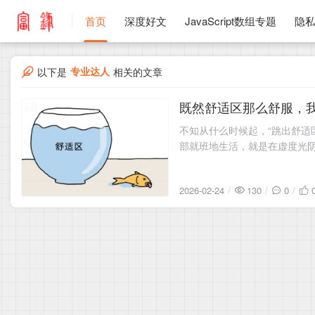
首页
深度好文
JavaScript数组专题
隐
专业达人
以下是
相关的文章
既然舒适区那么舒服，
2026-02-24
不知从什么时候起，“跳出舒适
部就班地生活，就是在虚度光阴
2026-02-24
130
0